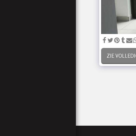
PORTEFEUILLE
ZELFSTUDIEBLOGS
TEAM
NEEM CONTACT MET
ONS OP VOOR UW
GEHEEL OP MAAT
GEMAAKTE OFFERTE
ZIE VOLLEDI