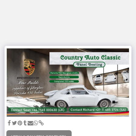
Disegni JNM