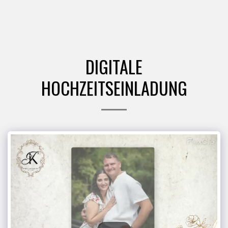
JNM-Designs
DIGITALE
HOCHZEITSEINLADUNG