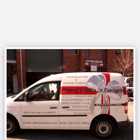
JNM Ontwerpe